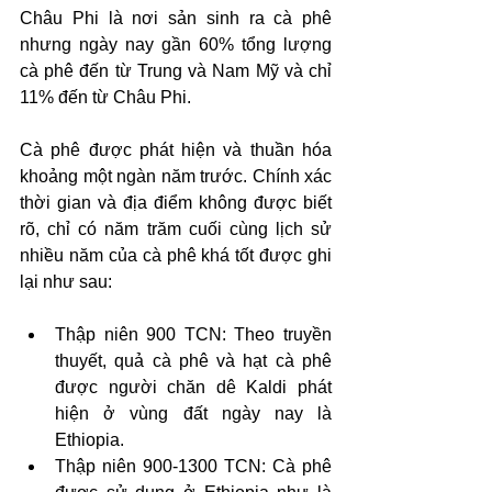
Châu Phi là nơi sản sinh ra cà phê 
nhưng ngày nay gần 60% tổng lượng 
cà phê đến từ Trung và Nam Mỹ và chỉ 
11% đến từ Châu Phi.
Cà phê được phát hiện và thuần hóa 
khoảng một ngàn năm trước. Chính xác 
thời gian và địa điểm không được biết 
rõ, chỉ có năm trăm cuối cùng lịch sử 
nhiều năm của cà phê khá tốt được ghi 
lại như sau:
Thập niên 900 TCN: Theo truyền 
thuyết, quả cà phê và hạt cà phê 
được người chăn dê Kaldi phát 
hiện ở vùng đất ngày nay là 
Ethiopia.
Thập niên 900-1300 TCN: Cà phê 