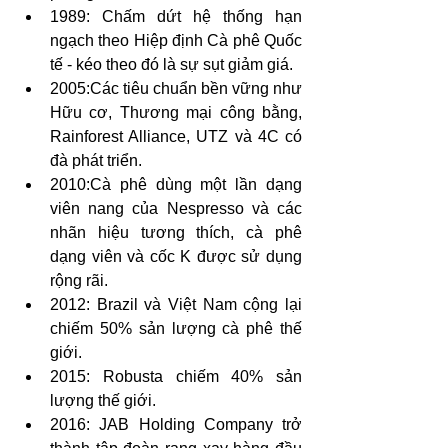
1989: Chấm dứt hệ thống hạn 
ngạch theo Hiệp định Cà phê Quốc 
tế - kéo theo đó là sự sụt giảm giá.
2005:Các tiêu chuẩn bền vững như 
Hữu cơ, Thương mại công bằng, 
Rainforest Alliance, UTZ và 4C có 
đà phát triển.
2010:Cà phê dùng một lần dạng 
viên nang của Nespresso và các 
nhãn hiệu tương thích, cà phê 
dạng viên và cốc K được sử dụng 
rộng rãi.
2012: Brazil và Việt Nam cộng lại 
chiếm 50% sản lượng cà phê thế 
giới.
2015: Robusta chiếm 40% sản 
lượng thế giới.
2016: JAB Holding Company trở 