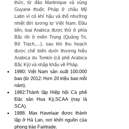
thức, từ đảo Martinique và vùng 
Guyane thuộc Pháp ở châu Mỹ 
Latin vì có khí hậu và thổ nhưỡng 
nhiệt đới tương tự Việt Nam. Đầu 
tiên, loại Arabica được thử ở phía 
Bắc rồi ở miền Trung (Quảng Trị, 
Bố Trạch,…), sau khi thu hoạch 
được chế biến dưới thương hiệu 
Arabica du Tonkin (cà phê Arabica 
Bắc Kỳ) và nhập khẩu về Pháp.
1980: Việt Nam sản xuất 100.000 
bao (từ 2012: Hơn 20 triệu bao mỗi 
năm).
1982:Thành lập Hiệp hội Cà phê 
Đặc sản Hoa Kỳ,SCAA (nay là 
SCA).
1988. Max Havelaar được thành 
lập ở Hà Lan, nơi khởi nguồn của 
phong trào Fairtrade.