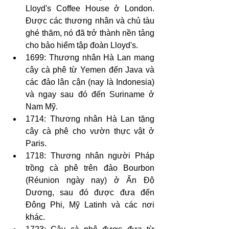
Lloyd's Coffee House ở London. 
Được các thương nhân và chủ tàu 
ghé thăm, nó đã trở thành nền tảng 
cho bảo hiểm tập đoàn Lloyd's.
1699: Thương nhân Hà Lan mang 
cây cà phê từ Yemen đến Java và 
các đảo lân cận (nay là Indonesia) 
và ngay sau đó đến Suriname ở 
Nam Mỹ.
1714: Thương nhân Hà Lan tặng 
cây cà phê cho vườn thực vật ở 
Paris.
1718: Thương nhân người Pháp 
trồng cà phê trên đảo Bourbon 
(Réunion ngày nay) ở Ấn Độ 
Dương, sau đó được đưa đến 
Đông Phi, Mỹ Latinh và các nơi 
khác.