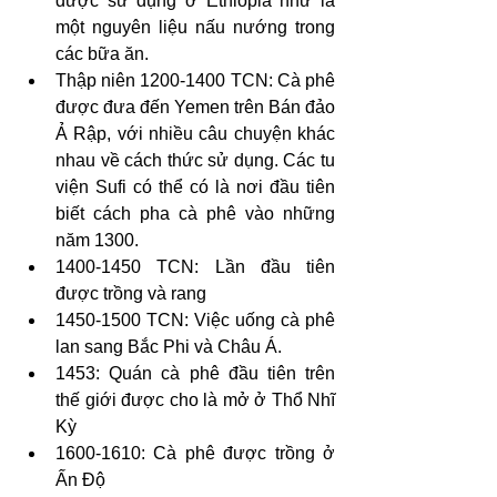
được sử dụng ở Ethiopia như là 
một nguyên liệu nấu nướng trong 
các bữa ăn.
Thập niên 1200-1400 TCN: Cà phê 
được đưa đến Yemen trên Bán đảo 
Ả Rập, với nhiều câu chuyện khác 
nhau về cách thức sử dụng. Các tu 
viện Sufi có thể có là nơi đầu tiên 
biết cách pha cà phê vào những 
năm 1300.
1400-1450 TCN: Lần đầu tiên 
được trồng và rang
1450-1500 TCN: Việc uống cà phê 
lan sang Bắc Phi và Châu Á.
1453: Quán cà phê đầu tiên trên 
thế giới được cho là mở ở Thổ Nhĩ 
Kỳ
1600-1610: Cà phê được trồng ở 
Ấn Độ