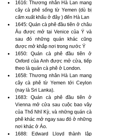
1616: Thương nhân Hà Lan mang 
cây cà phê sống từ Yemen (dù bị 
cấm xuất khẩu ở đây ) đến Hà Lan
1645: Quán cà phê đầu tiên ở châu 
Âu được mở tại Venice của Ý và 
sau đó những quán khác cũng 
được mở khắp nơi trong nước Ý
1650: Quán cà phê đầu tiên ở 
Oxford của Anh được mở cửa, tiếp 
theo là quán cà phê ở London.
1658: Thương nhân Hà Lan mang 
cây cà phê từ Yemen tới Ceylon 
(nay là Sri Lanka).
1683: Quán cà phê đầu tiên ở 
Vienna mở cửa sau cuộc bao vây 
của Thổ Nhĩ Kỳ, và những quán cà 
phê khác mở ngay sau đó ở những 
nơi khác ở Áo.
1688: Edward Lloyd thành lập 