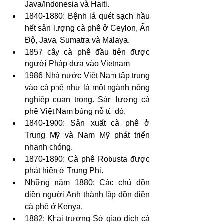
Java/Indonesia và Haiti.
1840-1880: Bệnh lá quét sạch hầu 
hết sản lượng cà phê ở Ceylon, Ấn 
Độ, Java, Sumatra và Malaya.
1857 cây cà phê đầu tiên được 
người Pháp đưa vào Vietnam
1986 Nhà nước Việt Nam tập trung 
vào cà phê như là một ngành nông 
nghiệp quan trọng. Sản lượng cà 
phê Việt Nam bùng nỗ từ đó.
1840-1900: Sản xuất cà phê ở 
Trung Mỹ và Nam Mỹ phát triển 
nhanh chóng.
1870-1890: Cà phê Robusta được 
phát hiện ở Trung Phi.
Những năm 1880: Các chủ đồn 
điền người Anh thành lập đồn điền 
cà phê ở Kenya.
1882: Khai trương Sở giao dịch cà 