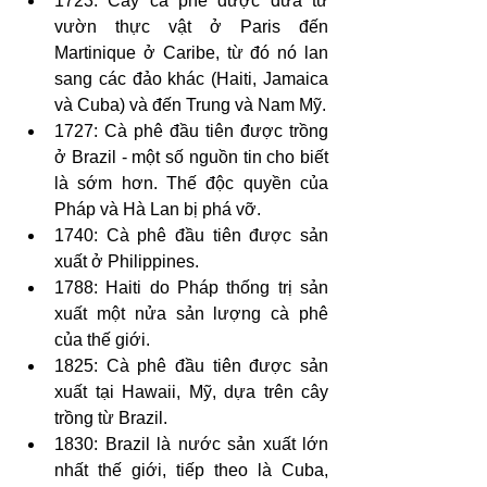
1723: Cây cà phê được đưa từ 
vườn thực vật ở Paris đến 
Martinique ở Caribe, từ đó nó lan 
sang các đảo khác (Haiti, Jamaica 
và Cuba) và đến Trung và Nam Mỹ.
1727: Cà phê đầu tiên được trồng 
ở Brazil - một số nguồn tin cho biết 
là sớm hơn. Thế độc quyền của 
Pháp và Hà Lan bị phá vỡ.
1740: Cà phê đầu tiên được sản 
xuất ở Philippines.
1788: Haiti do Pháp thống trị sản 
xuất một nửa sản lượng cà phê 
của thế giới.
1825: Cà phê đầu tiên được sản 
xuất tại Hawaii, Mỹ, dựa trên cây 
trồng từ Brazil.
1830: Brazil là nước sản xuất lớn 
nhất thế giới, tiếp theo là Cuba, 