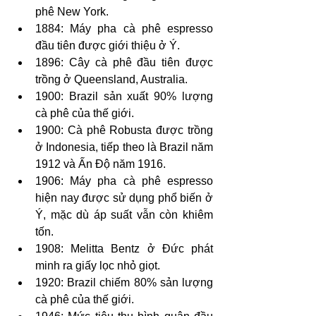
phê New York.
1884: Máy pha cà phê espresso 
đầu tiên được giới thiệu ở Ý.
1896: Cây cà phê đầu tiên được 
trồng ở Queensland, Australia.
1900: Brazil sản xuất 90% lượng 
cà phê của thế giới.
1900: Cà phê Robusta được trồng 
ở Indonesia, tiếp theo là Brazil năm 
1912 và Ấn Độ năm 1916.
1906: Máy pha cà phê espresso 
hiện nay được sử dụng phổ biến ở 
Ý, mặc dù áp suất vẫn còn khiêm 
tốn.
1908: Melitta Bentz ở Đức phát 
minh ra giấy lọc nhỏ giọt.
1920: Brazil chiếm 80% sản lượng 
cà phê của thế giới.