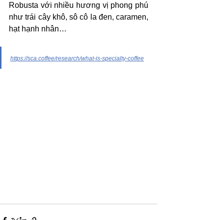
Robusta với nhiều hương vị phong phú 
như trái cây khô, sô cô la đen, caramen, 
hạt hạnh nhân… 
https://sca.coffee/research/what-is-specialty-coffee