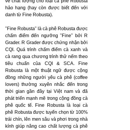
về chất lượng cho loại cà phê Robusta 
hảo hạng (hay còn được biết đến với 
danh từ Fine Robusta). 
"Fine Robusta" là cà phê Robusta được 
chấm điểm đến ngưỡng "Fine" bởi R 
Grader. R Grader được chứng nhận bởi 
CQI. Quá trình chấm điểm cà xanh và 
cà rang qua chương trình thử nếm theo 
tiêu chuẩn của CQI & SCA. Fine 
Robusta là một thuật ngữ được cộng 
đồng những người yêu cà phê (coffee 
lovers) thường xuyên nhắc đến trong 
thời gian gần đây tại Việt nam và đã 
phát triển mạnh mẽ trong cộng đồng cà 
phê quốc tế. Fine Robusta là loại cà 
phê Robusta được tuyển chọn từ 100% 
trái chín, lên men sâu và phơi trong nhà 
kính giúp nâng cao chất lượng cà phê 