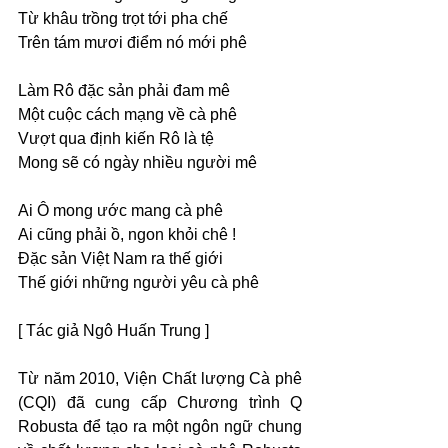
Từ khâu trồng trọt tới pha chế 
Trên tám mươi điểm nó mới phê 
Làm Rô đặc sản phải đam mê 
Một cuộc cách mạng về cà phê 
Vượt qua định kiến Rô là tệ 
Mong sẽ có ngày nhiều người mê 
Ai Ô mong ước mang cà phê 
Ai cũng phải ồ, ngon khỏi chê ! 
Đặc sản Việt Nam ra thế giới 
Thế giới những người yêu cà phê 
[ Tác giả Ngô Huấn Trung ]
Từ năm 2010, Viện Chất lượng Cà phê 
(CQI) đã cung cấp Chương trình Q 
Robusta để tạo ra một ngôn ngữ chung 