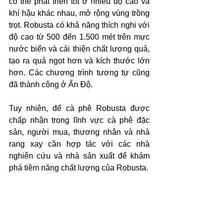
có thể phát triển tốt ở nhiều độ cao và 
khí hậu khác nhau, mở rộng vùng trồng 
trọt. Robusta có khả năng thích nghi với 
độ cao từ 500 đến 1.500 mét trên mực 
nước biển và cải thiện chất lượng quả, 
tạo ra quả ngọt hơn và kích thước lớn 
hơn. Các chương trình tương tự cũng 
đã thành công ở Ấn Độ. 
Tuy nhiên, để cà phê Robusta được 
chấp nhận trong lĩnh vực cà phê đặc 
sản, người mua, thương nhân và nhà 
rang xay cần hợp tác với các nhà 
nghiên cứu và nhà sản xuất để khám 
phá tiềm năng chất lượng của Robusta.