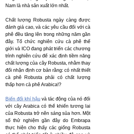
Nam là nhà sản xuất lớn nhất. 
Chất lượng Robusta ngày càng được 
đánh giá cao, và các yêu cầu đối với cà 
phê đều tăng lên trong những năm gần 
đây. Tổ chức nghiên cứu cà phê thế 
giới và ICO đang phát triển các chương 
trình nghiên cứu để xác định tiềm năng 
chất lượng của cây Robusta, nhằm thay 
đổi nhận định cơ bản rằng: có nhất thiết 
cà phê Robusta phải có chất lượng 
thấp hơn cà phê Arabica!? 
Biến đổi khí hậu
 và tác động của nó đối 
với cây Arabica có thể khiến tương lai 
của Robusta trở nên sáng sủa hơn. Một 
số thử nghiệm gần đây do Embrapa 
thực hiện cho thấy các giống Robusta 