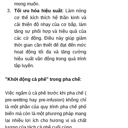
mong muốn.
Tối ưu hóa hiệu suất:
 Làm nóng 
cơ thể kích thích hệ thần kinh và 
cải thiện độ nhạy của cơ bắp, làm 
tăng sự phối hợp và hiệu quả của 
các cử động. Điều này giúp giảm 
thời gian cần thiết để đạt đến mức 
hoạt động tối đa và tăng cường 
hiệu suất vận động trong quá trình 
tập luyện.
"Khởi động cà phê" trong pha chế:
Việc ngâm ủ cà phê trước khi pha chế ( 
pre-wetting hay pre-infusion) không chỉ 
là một phần của quy trình pha chế phổ 
biến mà còn là một phương pháp mang 
lại nhiều lợi ích cho hương vị và chất 
lượng của tách cà phê cuối cùng.