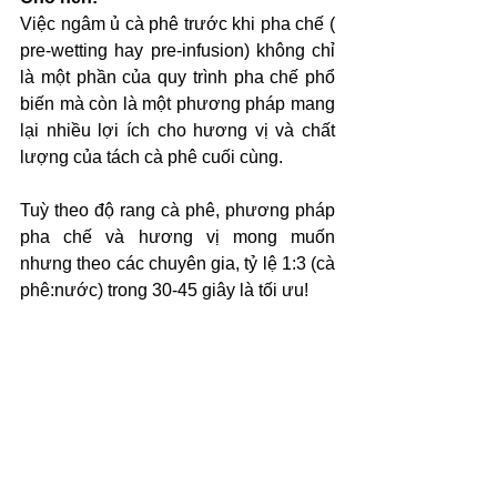
Việc ngâm ủ cà phê trước khi pha chế ( 
pre-wetting hay pre-infusion) không chỉ 
là một phần của quy trình pha chế phổ 
biến mà còn là một phương pháp mang 
lại nhiều lợi ích cho hương vị và chất 
lượng của tách cà phê cuối cùng. 
Tuỳ theo độ rang cà phê, phương pháp 
pha chế và hương vị mong muốn 
nhưng theo các chuyên gia, tỷ lệ 1:3 (cà 
phê:nước) trong 30-45 giây là tối ưu!