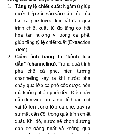
Tăng tỷ lệ chiết xuất:
 Ngâm ủ giúp 
nước tiếp xúc sâu vào cấu trúc của 
hạt cà phê trước khi bắt đầu quá 
trình chiết xuất, từ đó tăng cơ hội 
hòa tan hương vị trong cà phê, 
giúp tăng tỷ lệ chiết xuất (Extraction 
Yield).
Giảm tình trạng bị "kênh lưu 
dẫn" (channeling):
 Trong quá trình 
pha chế cà phê, hiện tượng 
channeling xảy ra khi nước pha 
chảy qua lớp cà phê cốc được nén 
mà không phân phối đều. Điều này 
dẫn đến việc tạo ra một lỗ hoặc một 
vài lỗ lớn trong lớp cà phê, gây ra 
sự mất cân đối trong quá trình chiết 
xuất. Khi đó, nước sẽ chọn đường 
dẫn dễ dàng nhất và không qua 