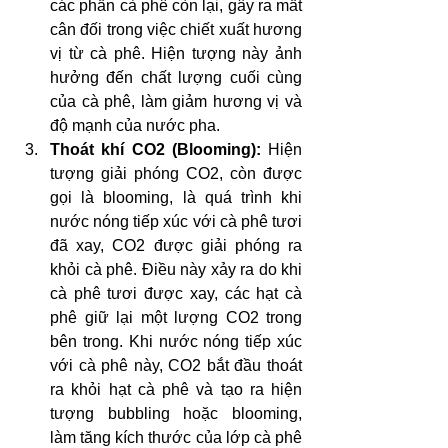
các phần cà phê còn lại, gây ra mất 
cân đối trong việc chiết xuất hương 
vị từ cà phê. Hiện tượng này ảnh 
hưởng đến chất lượng cuối cùng 
của cà phê, làm giảm hương vị và 
độ mạnh của nước pha.
Thoát khí CO2 (Blooming):
 Hiện 
tượng giải phóng CO2, còn được 
gọi là blooming, là quá trình khi 
nước nóng tiếp xúc với cà phê tươi 
đã xay, CO2 được giải phóng ra 
khỏi cà phê. Điều này xảy ra do khi 
cà phê tươi được xay, các hạt cà 
phê giữ lại một lượng CO2 trong 
bên trong. Khi nước nóng tiếp xúc 
với cà phê này, CO2 bắt đầu thoát 
ra khỏi hạt cà phê và tạo ra hiện 
tượng bubbling hoặc blooming, 
làm tăng kích thước của lớp cà phê 