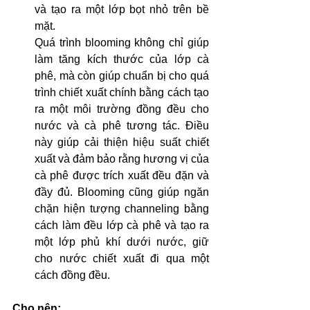
và tạo ra một lớp bọt nhỏ trên bề 
mặt.
Quá trình blooming không chỉ giúp 
làm tăng kích thước của lớp cà 
phê, mà còn giúp chuẩn bị cho quá 
trình chiết xuất chính bằng cách tạo 
ra một môi trường đồng đều cho 
nước và cà phê tương tác. Điều 
này giúp cải thiện hiệu suất chiết 
xuất và đảm bảo rằng hương vị của 
cà phê được trích xuất đều đặn và 
đầy đủ. Blooming cũng giúp ngăn 
chặn hiện tượng channeling bằng 
cách làm đều lớp cà phê và tạo ra 
một lớp phủ khí dưới nước, giữ 
cho nước chiết xuất đi qua một 
cách đồng đều.
Cho nên: