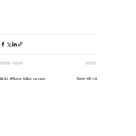
Xem tất cả
Bài đăng liên quan