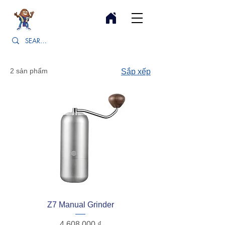
2 sản phẩm
Sắp xếp
Z7 Manual Grinder
Giá
4.608.000 ₫