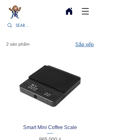
2 sản phẩm
Sắp xếp
Smart Mini Coffee Scale
Giá
965.000 ₫