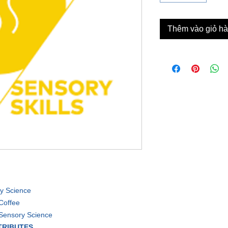
Thêm vào giỏ h
y Science
Coffee
 Sensory Science
TRIBUTES