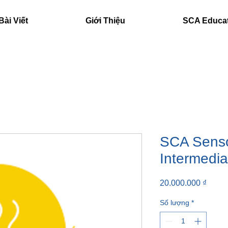
Bài Viết
Giới Thiệu
SCA Educa
SCA Sensor
Intermedia
Giá
20.000.000 ₫
Số lượng
*