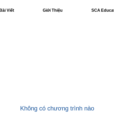
Bài Viết
Giới Thiệu
SCA Educa
Không có chương trình nào