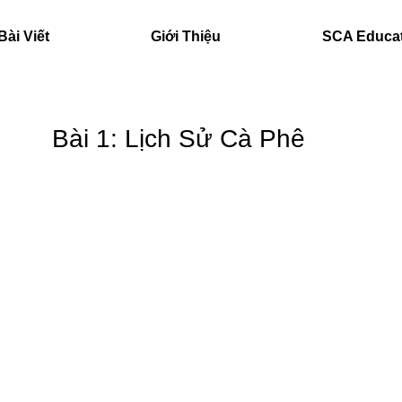
Bài Viết
Giới Thiệu
SCA Educa
Bài 1: Lịch Sử Cà Phê